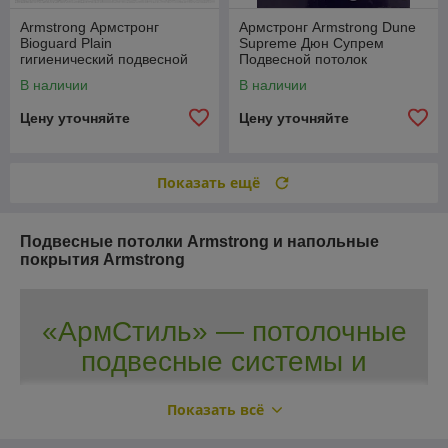
Armstrong Армстронг
Армстронг Armstrong Dune
Bioguard Plain
Supreme Дюн Супрем
гигиенический подвесной
Подвесной потолок
потолок потолки для
(Германия); Армстронг
В наличии
В наличии
здравоохранения
Armstrong в Беларуси
Цену уточняйте
Цену уточняйте
Показать ещё
Подвесные потолки Armstrong и напольные
покрытия Armstrong
«АрмСтиль» — потолочные
подвесные системы и
напольные
Показать всё
материалы Armstrong